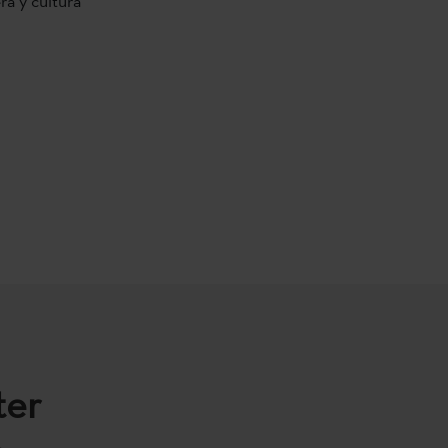
ra y cultura
ter