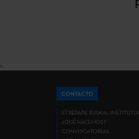
?>
CONTACTO
ETXEPARE EUSKAL INSTITUTU
¿QUÉ HACEMOS?
CONVOCATORIAS