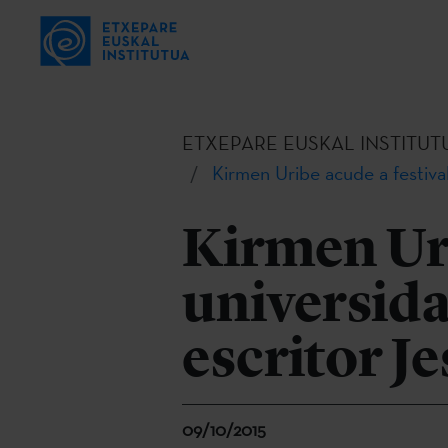
ETXEPARE EUSKAL INSTITUT
Kirmen Uribe acude a festival
Kirmen Uri
universida
escritor J
09/10/2015