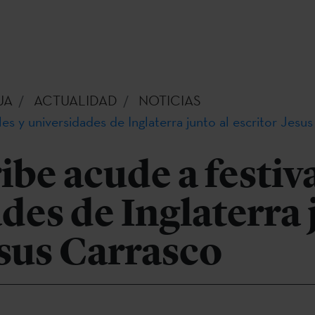
UA
ACTUALIDAD
NOTICIAS
es y universidades de Inglaterra junto al escritor Jesu
be acude a festiva
des de Inglaterra 
esus Carrasco