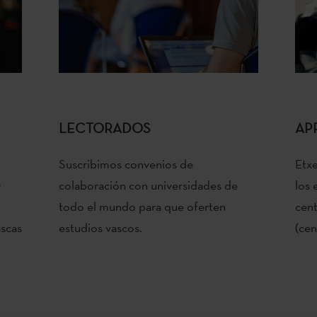
LECTORADOS
AP
Suscribimos convenios de
Etxe
)
colaboración con universidades de
los 
todo el mundo para que oferten
cent
ascas
estudios vascos.
(cen