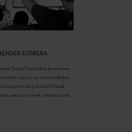
RENDER EUSKERA
pare Euskal Institutua promueve
estudios vascos en universidades,
ros superiores y Euskal Etxeak
tros vascos) a nivel internacional.