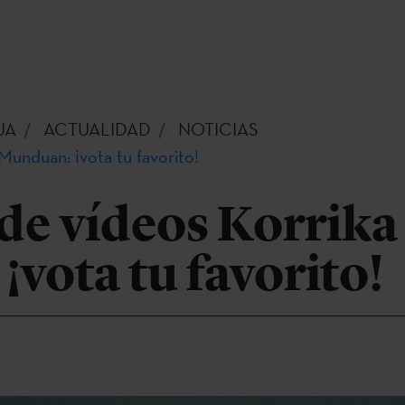
UA
ACTUALIDAD
NOTICIAS
Munduan: ¡vota tu favorito!
de vídeos Korrika
vota tu favorito!