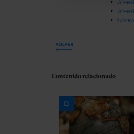
Universi
Universi
Sydneyk
VOLVER
Contenido relacionado