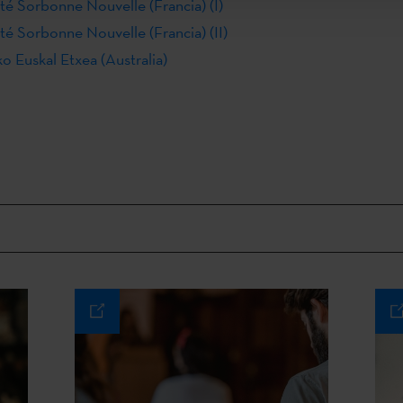
té Sorbonne Nouvelle (Francia) (I)
té Sorbonne Nouvelle (Francia) (II)
o Euskal Etxea (Australia)