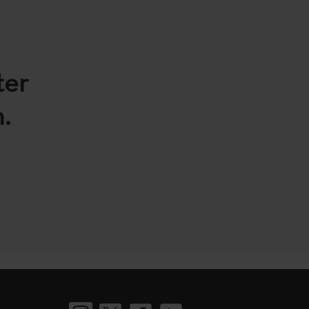
ter
.