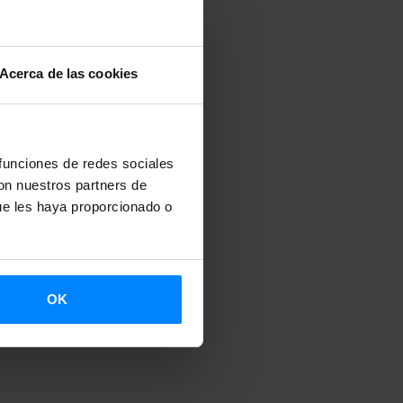
nizado por
Acerca de las cookies
os
 funciones de redes sociales
con nuestros partners de
ue les haya proporcionado o
OK