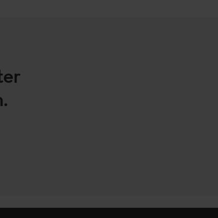
ter
.