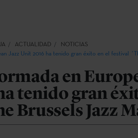
UA
ACTUALIDAD
NOTICIAS
 Jazz Unit 2016 ha tenido gran éxito en el festival ´
formada en Europe
ha tenido gran éxit
The Brussels Jazz 