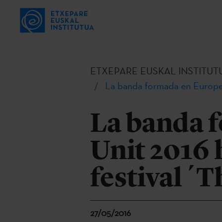
ETXEPARE EUSKAL INSTITUT
La banda formada en European
La banda 
Unit 2016 
festival ´
27/05/2016