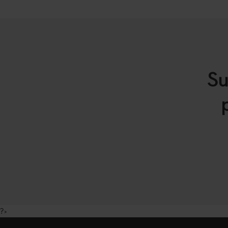
Su
?>