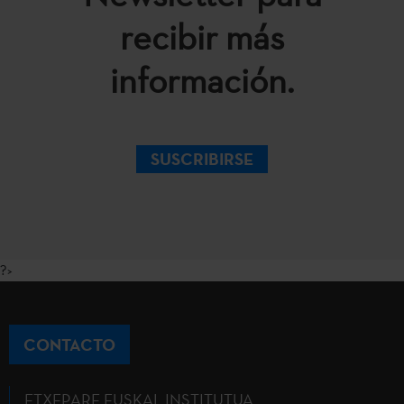
recibir más
información.
SUSCRIBIRSE
?>
CONTACTO
ETXEPARE EUSKAL INSTITUTUA