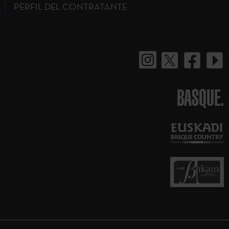
PERFIL DEL CONTRATANTE
BASQUE.