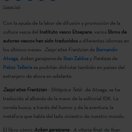
Copiar link
Con la ayuda de la labor de difusión y promoción de la
cultura vasca del
Instituto vasco Etxepare
, varios
libros de
autores vascos han sido traducidos
a diferentes idiomas en
los últimos meses.
Zazpi etxe Frantzian
de
Bernando
Atxaga
,
Azken garaipena
de
Iban Zaldua
y
Pankeas
de
Patxo Telleria
se podrñán disfrutar también en países del
extranjero de ahora en adelante.
Zazpi etxe Frantzian
-
Shtëpia e Tetë-
de Atxaga, se ha
traducido al albanés de la mano de la editorial IDK. La
novela busca, a través del humor y de la aventura, la
metáfora que habla del lado siniestro de nuestro mundo.
El libro-cómic
Azken garaipena
-
A vitoria final-
de Iban