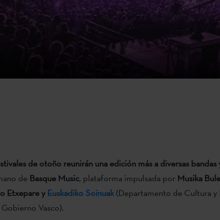
estivales de otoño reunirán una edición más a diversas bandas y
mano de
Basque Music
, plataforma impulsada por
Musika Bule
co Etxepare y
Euskadiko Soinuak
(Departamento de Cultura y P
el Gobierno Vasco).