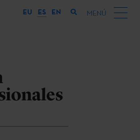
EU
ES
EN
MENÚ
n
sionales