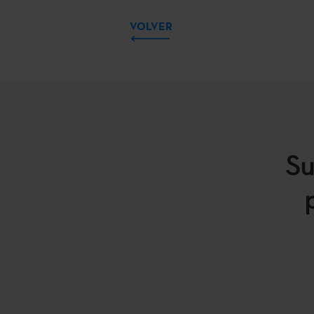
VOLVER
Su