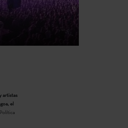
 artistas
goa, el
olítica