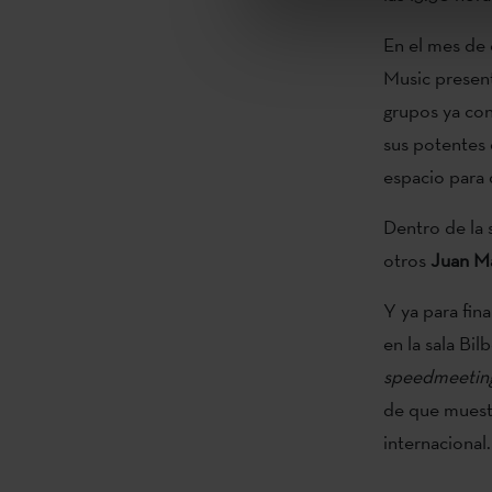
En el mes de 
Music presen
grupos ya con
sus potentes 
espacio para 
Dentro de la 
otros
Juan Ma
Y ya para fin
en la sala Bi
speedmeetin
de que muestr
internacional.