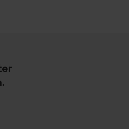
ter
.