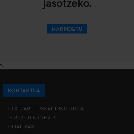
jasotzeko.
HARPIDETU
?>
KONTAKTUA
ETXEPARE EUSKAL INSTITUTUA
ZER EGITEN DUGU?
DEIALDIAK