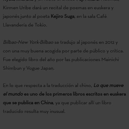
Kirmen Uribe dará un recital de poemas en euskera y
japonés junto al poeta
Kejiro Suga
, en la sala Café
Llavandería de Tokio.
Bilbao-New York-Bilbao
se tradujo al japonés en 2012 y
con una muy buena acogida por parte de público y crítica.
Fue elegido libro del año por las publicaciones Mainichi
Shimbun y Vogue Japan.
En lo que respecta a la traducción al chino,
Lo que mueve
el mundo
es uno de los primeros libros escritos en euskera
que se publica en China
, ya que publicar allí un libro
traducido resulta muy inusual.