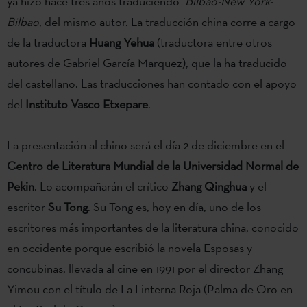
ya hizo hace tres años traduciendo
Bilbao-New York-
Bilbao
, del mismo autor. La traducción china corre a cargo
de la traductora
Huang Yehua
(traductora entre otros
autores de Gabriel García Marquez), que la ha traducido
del castellano. Las traducciones han contado con el apoyo
del
Instituto Vasco Etxepare
.
La presentación al chino será el día 2 de diciembre en el
Centro de Literatura Mundial de la Universidad Normal de
Pekin
. Lo acompañarán el crítico
Zhang Qinghua
y el
escritor
Su Tong
. Su Tong es, hoy en día, uno de los
escritores más importantes de la literatura china, conocido
en occidente porque escribió la novela Esposas y
concubinas, llevada al cine en 1991 por el director Zhang
Yimou con el título de La Linterna Roja (Palma de Oro en