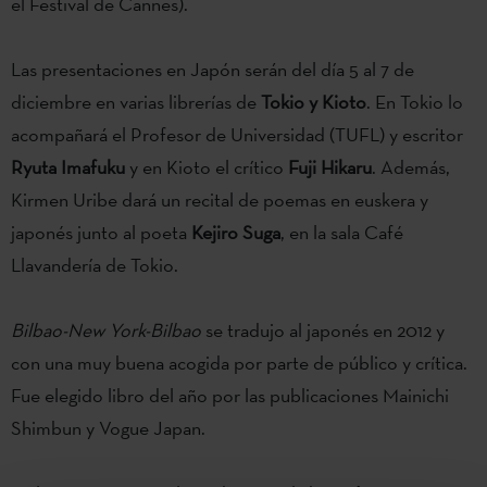
el Festival de Cannes).
Las presentaciones en Japón serán del día 5 al 7 de
diciembre en varias librerías de
Tokio y Kioto
. En Tokio lo
acompañará el Profesor de Universidad (TUFL) y escritor
Ryuta Imafuku
y en Kioto el crítico
Fuji Hikaru
. Además,
Kirmen Uribe dará un recital de poemas en euskera y
japonés junto al poeta
Kejiro Suga
, en la sala Café
Llavandería de Tokio.
Bilbao-New York-Bilbao
se tradujo al japonés en 2012 y
con una muy buena acogida por parte de público y crítica.
Fue elegido libro del año por las publicaciones Mainichi
Shimbun y Vogue Japan.