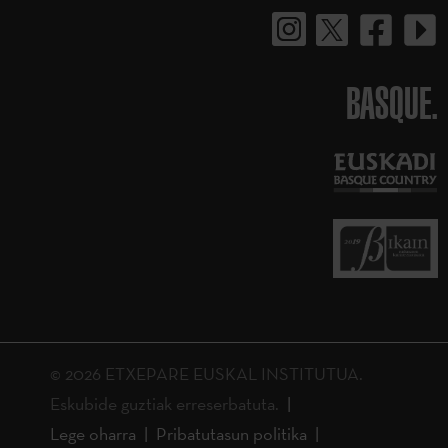
BASQUE.
© 2026 ETXEPARE EUSKAL INSTITUTUA.
Eskubide guztiak erreserbatuta.
Lege oharra
Pribatutasun politika