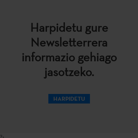
Harpidetu gure
Newsletterrera
informazio gehiago
jasotzeko.
HARPIDETU
?>