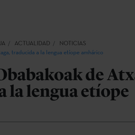
UA
ACTUALIDAD
NOTICIAS
ga, traducida a la lengua etíope amhárico
 Obabakoak de Atx
a la lengua etíope