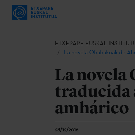
ETXEPARE EUSKAL INSTITUT
La novela Obabakoak de Atxa
La novela
traducida 
amhárico
28/12/2016