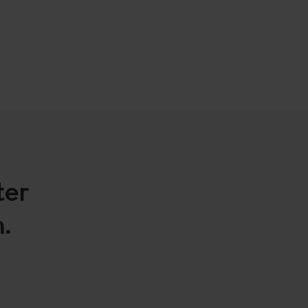
ter
.