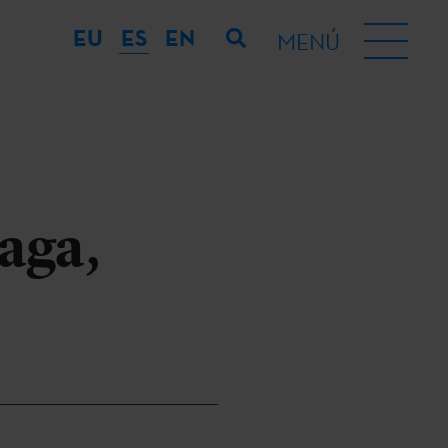
EU
ES
EN
MENÚ
aga,