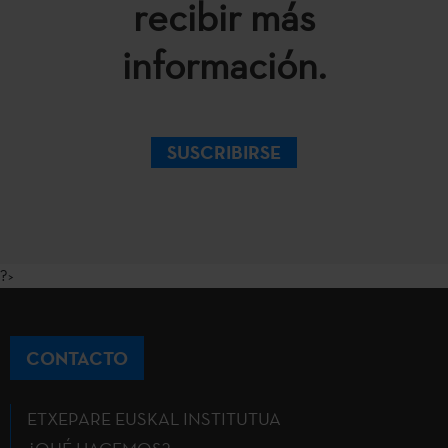
recibir más
información.
SUSCRIBIRSE
?>
CONTACTO
ETXEPARE EUSKAL INSTITUTUA