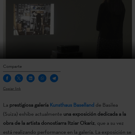
Comparte
Copiar link
La
prestigiosa galería
Kunsthaus Baselland
de Basilea
(Suiza) exhibe actualmente
una exposición dedicada a la
obra de la artista donostiarra Itziar Okariz
, que a su vez
está realizando performance en la galería. La exposición se