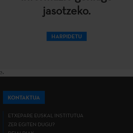
jasotzeko.
HARPIDETU
?>
KONTAKTUA
ETXEPARE EUSKAL INSTITUTUA
ZER EGITEN DUGU?