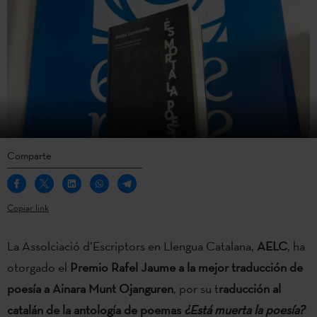
Comparte
Copiar link
La Assolciació d’Escriptors en Llengua Catalana,
AELC
, ha
otorgado el
Premio Rafel Jaume a la mejor traducción de
poesía a Ainara Munt Ojanguren
, por su t
raducción al
catalán de la antología de poemas
¿Está muerta la poesía?