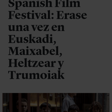
Spanish Film
Festival: Erase
una vez en
Euskadi,
Maixabel,
Heltzear y
Trumoiak