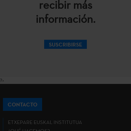
recibir más
información.
SUSCRIBIRSE
?>
CONTACTO
ETXEPARE EUSKAL INSTITUTUA
¿QUÉ HACEMOS?