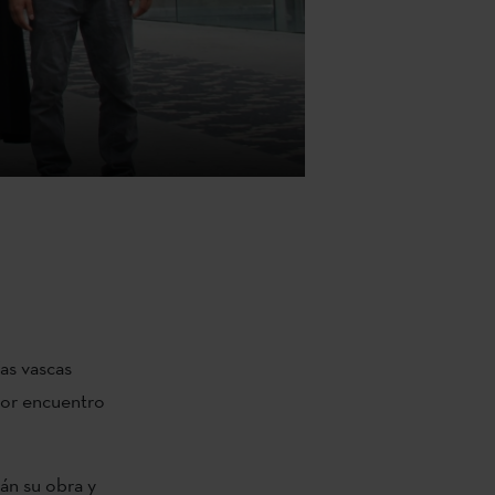
as vascas
yor encuentro
rán su obra y