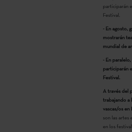
participarán 
Festival.
- En agosto, 
mostrarán tea
mundial de ar
- En paralelo,
participarán 
Festival.
A través del 
trabajando a l
vascas/os en 
son las artes 
en los festiva