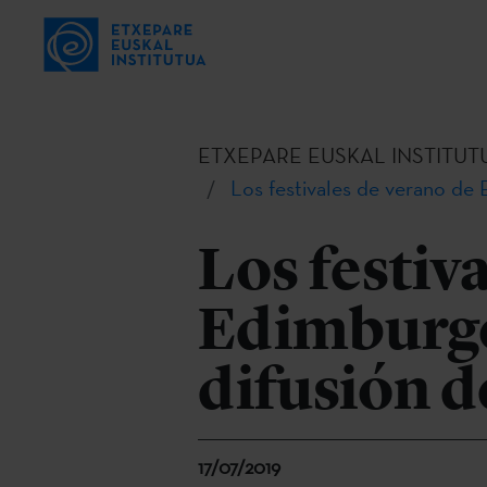
ETXEPARE EUSKAL INSTITUT
Los festivales de verano de 
Los festiv
Edimburgo
difusión d
17/07/2019