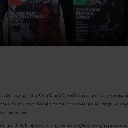
gracias al programa #ScotlandoGoesBasque, artistas y compañí
tro y danza, tradicional y contemporánea, en el Fringe, el ma
tes escénicas.
 del 10 al 18 de agosto, varios escritores/as vascos/as presenta