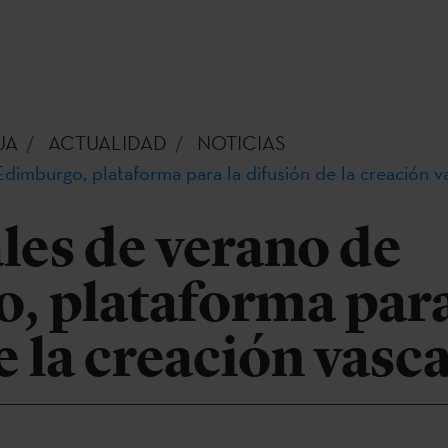
UA
ACTUALIDAD
NOTICIAS
Edimburgo, plataforma para la difusión de la creación v
ales de verano de
, plataforma para
e la creación vasc