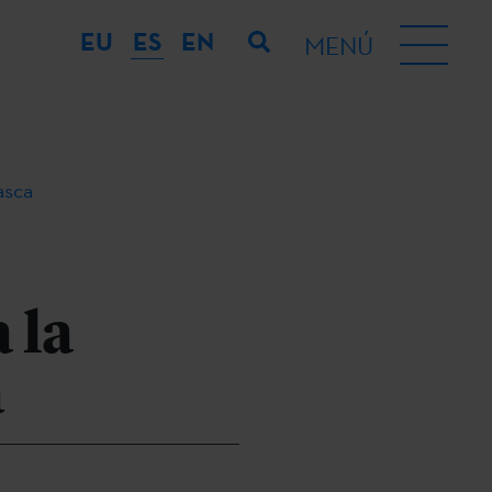
EU
ES
EN
MENÚ
asca
 la
a