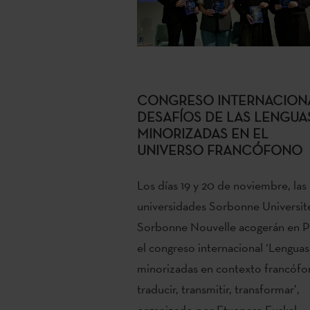
CONGRESO INTERNACION
DESAFÍOS DE LAS LENGUA
MINORIZADAS EN EL
UNIVERSO FRANCÓFONO
Los días 19 y 20 de noviembre, las
universidades Sorbonne Universit
Sorbonne Nouvelle acogerán en P
el congreso internacional ‘Lenguas
minorizadas en contexto francófo
traducir, transmitir, transformar’,
organizado por Etxepare Euskal