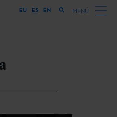
EU
ES
EN
MENÚ
a
e