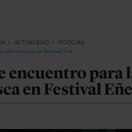
UA
ACTUALIDAD
NOTICIAS
a cultura vasca en Festival Eñe
e encuentro para l
sca en Festival Eñ