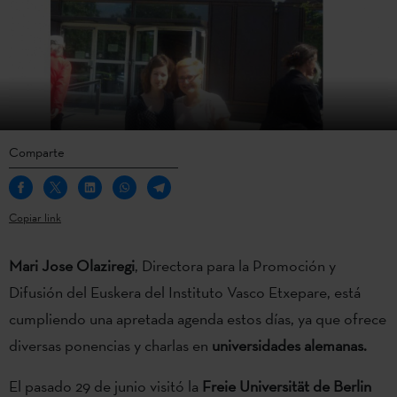
Comparte
Copiar link
Mari Jose Olaziregi
, Directora para la Promoción y
Difusión del Euskera del Instituto Vasco Etxepare, está
cumpliendo una apretada agenda estos días, ya que ofrece
diversas ponencias y charlas en
universidades alemanas.
El pasado 29 de junio visitó la
Freie Universität de Berlin