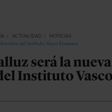
UA
ACTUALIDAD
NOTICIAS
 directora del Instituto Vasco Etxepare
lluz será la nueva
del Instituto Vasc