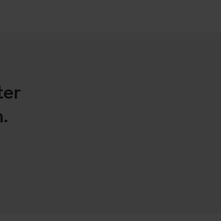
ter
.