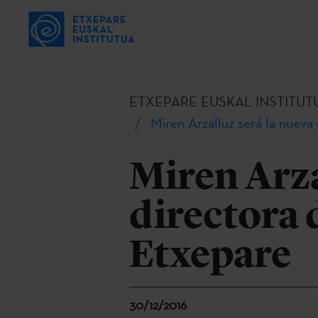
ETXEPARE EUSKAL INSTITUT
Miren Arzalluz será la nueva
Miren Arza
directora 
Etxepare
30/12/2016