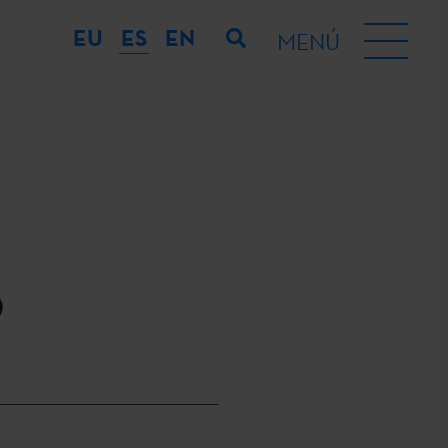
EU
ES
EN
MENÚ
o