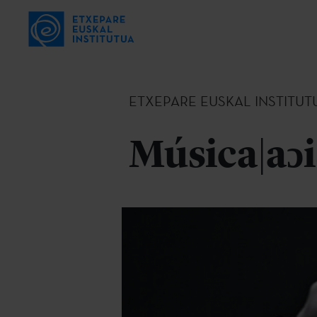
ETXEPARE EUSKAL INSTITUT
Música|aɔ