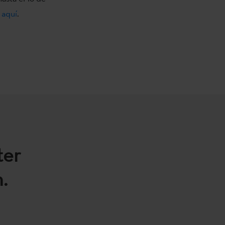
n
aquí
.
ter
.