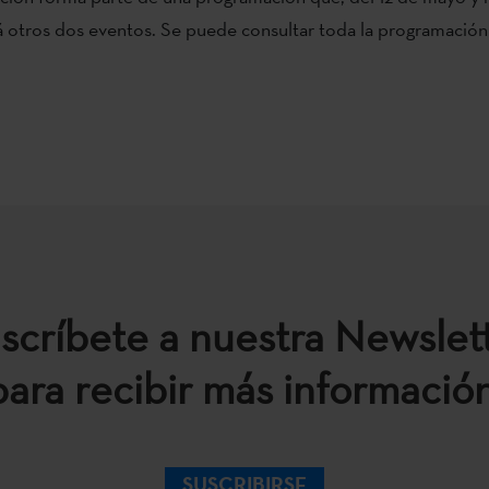
á otros dos eventos. Se puede consultar toda la programació
scríbete a nuestra Newslet
para recibir más información
SUSCRIBIRSE