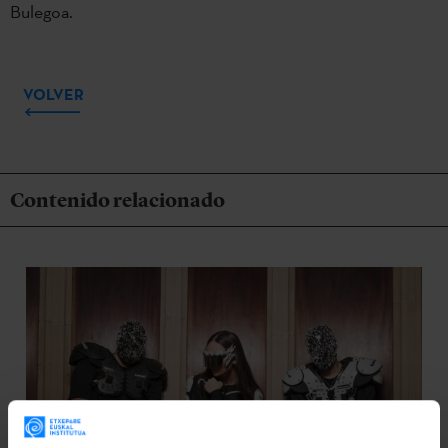
Bulegoa.
VOLVER
Contenido relacionado