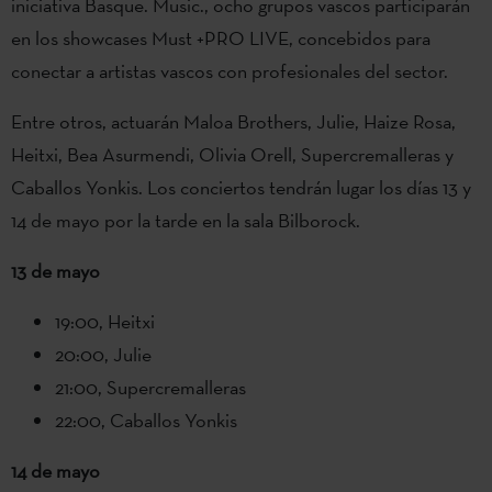
iniciativa Basque. Music., ocho grupos vascos participarán
en los showcases Must +PRO LIVE, concebidos para
conectar a artistas vascos con profesionales del sector.
Entre otros, actuarán Maloa Brothers, Julie, Haize Rosa,
Heitxi, Bea Asurmendi, Olivia Orell, Supercremalleras y
Caballos Yonkis. Los conciertos tendrán lugar los días 13 y
14 de mayo por la tarde en la sala Bilborock.
13 de mayo
19:00, Heitxi
20:00, Julie
21:00, Supercremalleras
22:00, Caballos Yonkis
14 de mayo