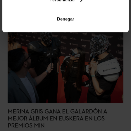
Denegar
MERINA GRIS GANA EL GALARDÓN A
MEJOR ÁLBUM EN EUSKERA EN LOS
PREMIOS MIN