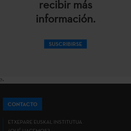
recibir más
información.
SUSCRIBIRSE
?>
CONTACTO
ETXEPARE EUSKAL INSTITUTUA
¿QUÉ HACEMOS?