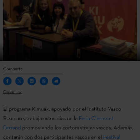
Comparte
Copiar link
El programa Kimuak, apoyado por el Instituto Vasco
Etxepare,
trabaja estos días en la
Feria Clermont
Ferrand
promoviendo los cortometrajes vascos
. Además,
contarán con dos participantes vascos en el
Festival