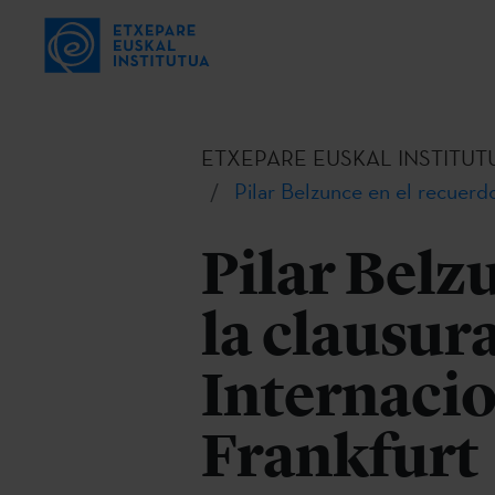
ETXEPARE EUSKAL INSTITUT
Pilar Belzunce en el recuerd
Pilar Belz
la clausur
Internacio
Frankfurt