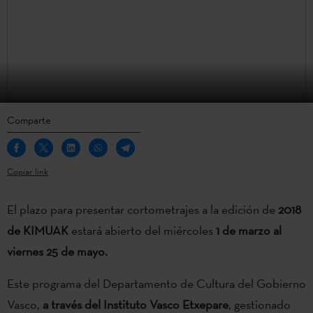
Comparte
Copiar link
El plazo para presentar cortometrajes a la edición de
2018
de KIMUAK
estará abierto del miércoles
1 de marzo al
viernes 25 de mayo.
Este programa del Departamento de Cultura del Gobierno
Vasco,
a través del Instituto Vasco Etxepare
, gestionado