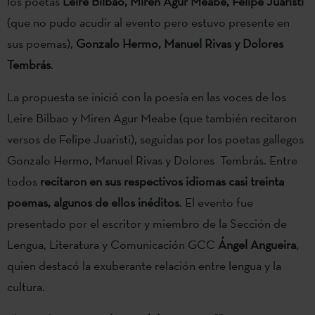
los poetas
Leire Bilbao, Miren Agur Meabe, Felipe Juaristi
(que no pudo acudir al evento pero estuvo presente en
sus poemas),
Gonzalo Hermo, Manuel Rivas y Dolores
Tembrás
.
La propuesta se inició con la poesía en las voces de los
Leire Bilbao y Miren Agur Meabe (que también recitaron
versos de Felipe Juaristi), seguidas por los poetas gallegos
Gonzalo Hermo, Manuel Rivas y Dolores Tembrás. Entre
todos
recitaron en sus respectivos idiomas casi treinta
poemas, algunos de ellos inéditos
. El evento fue
presentado por el escritor y miembro de la Sección de
Lengua, Literatura y Comunicación GCC
Ángel Angueira
,
quien destacó la exuberante relación entre lengua y la
cultura.