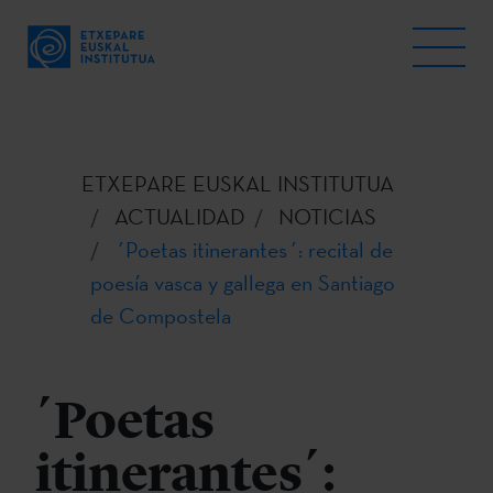
ETXEPARE EUSKAL INSTITUTUA
ACTUALIDAD
NOTICIAS
´Poetas itinerantes´: recital de
poesía vasca y gallega en Santiago
de Compostela
´Poetas
itinerantes´: