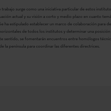
trabajo surge como una iniciativa particular de estos instituto
ituación actual y su visión a corto y medio plazo en cuanto temá
 Se ha estipulado establecer un marco de colaboración para def
orizontales de todos los institutos y determinar una posición 
e sentido, se fomentarán encuentros entre homólogos técnic
de la península para coordinar las diferentes directrices.