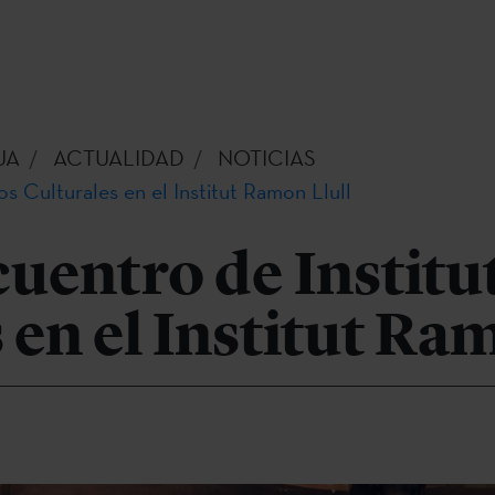
UA
ACTUALIDAD
NOTICIAS
os Culturales en el Institut Ramon Llull
uentro de Institu
 en el Institut Ra