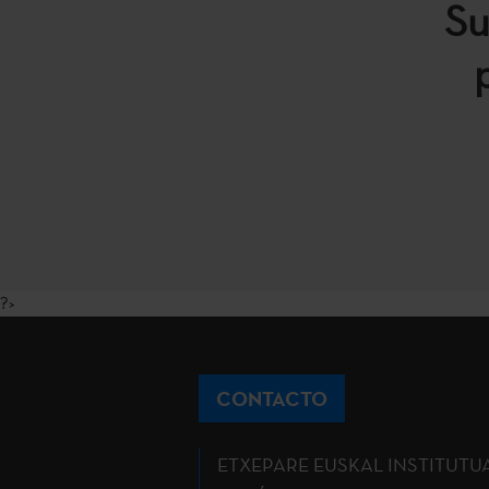
Su
?>
CONTACTO
ETXEPARE EUSKAL INSTITUTU