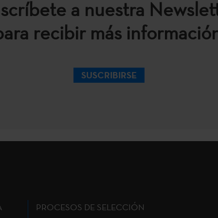
scríbete a nuestra Newslet
para recibir más información
SUSCRIBIRSE
A
PROCESOS DE SELECCIÓN