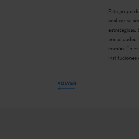
Este grupo de 
analizar su s
estratégicas.
necesidades h
común. En est
instituciones 
VOLVER