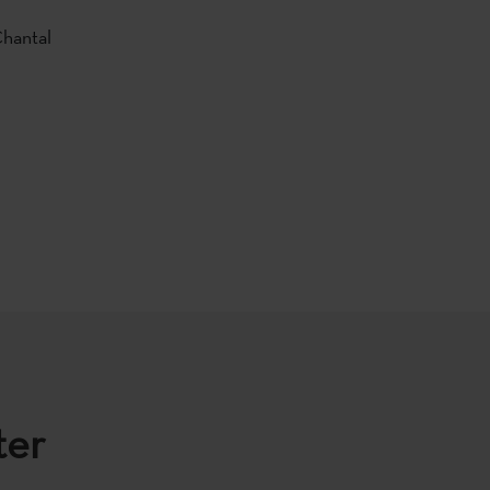
Chantal
ter