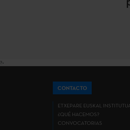
?>
CONTACTO
ETXEPARE EUSKAL INSTITUTU
¿QUÉ HACEMOS?
CONVOCATORIAS