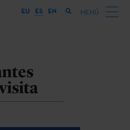
EU
ES
EN
MENÚ
antes
visita