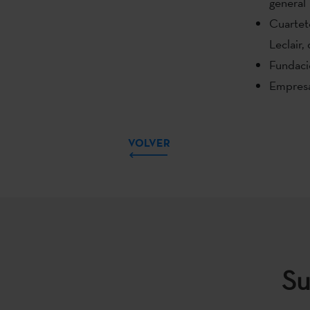
general
Cuartet
Leclair,
Fundaci
Empres
VOLVER
Su