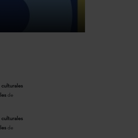
s
culturales
les
de
s
culturales
les
de