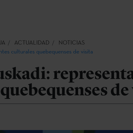
UA
ACTUALIDAD
NOTICIAS
tes culturales quebequenses de visita
skadi: represent
 quebequenses de 