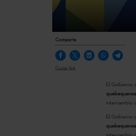
Comparte
Copiar link
El Gobierno 
quebequense
intercambio cu
El Gobierno 
quebequense
intercambio cu