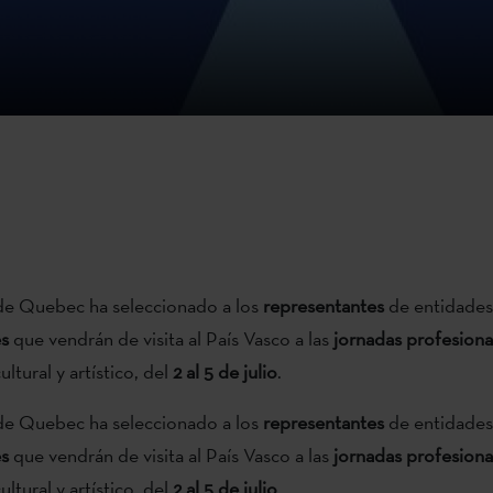
de Quebec ha seleccionado a los
representantes
de entidade
s
que vendrán de visita al País Vasco a las
jornadas profesiona
ltural y artístico, del
2 al 5 de julio
.
de Quebec ha seleccionado a los
representantes
de entidade
s
que vendrán de visita al País Vasco a las
jornadas profesiona
ltural y artístico, del
2 al 5 de julio
.