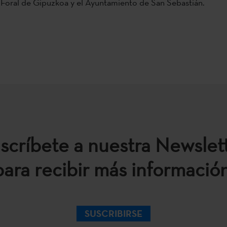
 Foral de Gipuzkoa y el Ayuntamiento de San Sebastián.
scríbete a nuestra Newslet
para recibir más información
SUSCRIBIRSE