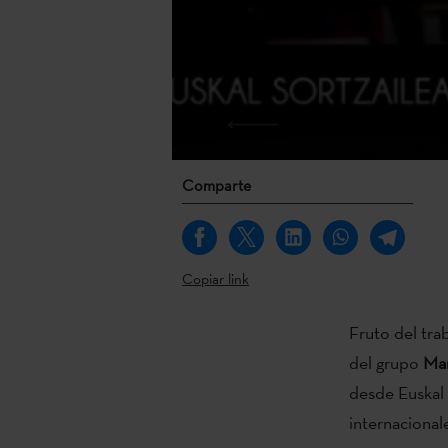
Comparte
Copiar link
Fruto del tra
del grupo
Mar
desde Euskal 
internacional