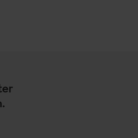
ter
.