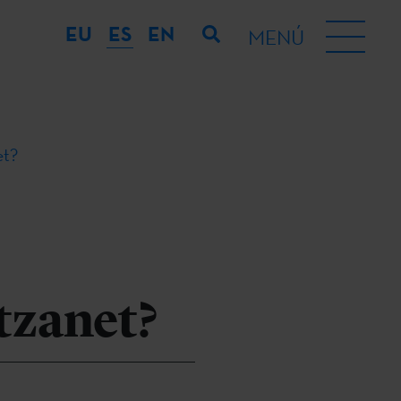
EU
ES
EN
MENÚ
et?
tzanet?