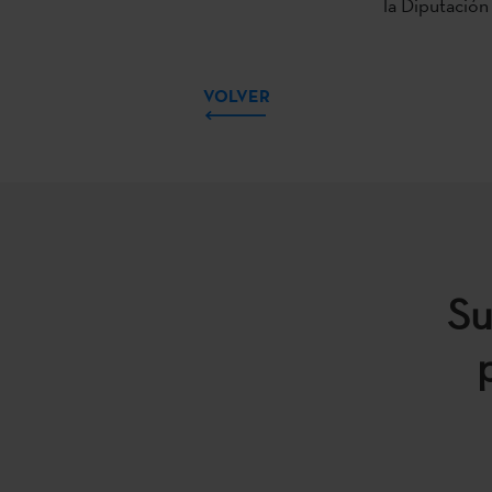
la Diputación
VOLVER
Su