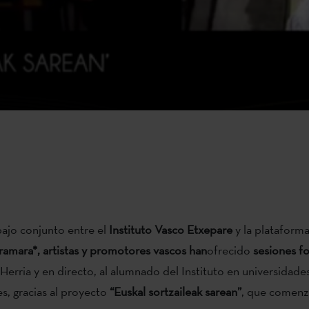
bajo conjunto entre el
Instituto Vasco Etxepare
y la plataform
amara*, artistas y promotores vascos
han
ofrecido
sesiones fo
Herria y en directo, al alumnado del Instituto en universidade
es, gracias al proyecto
“Euskal sortzaileak sarean”
, que comenz