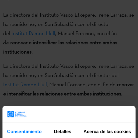
La directora del Instituto Vasco Etxepare, Irene Larraza, se
ha reunido hoy en San Sebastián con el director
del
Institut Ramon Llull
, Manuel Forcano, con el fin
de
renovar e intensificar las relaciones entre ambas
instituciones.
La directora del Instituto Vasco Etxepare, Irene Larraza, se
ha reunido hoy en San Sebastián con el director del
Institut Ramon Llull
, Manuel Forcano, con el fin de
renovar
e intensificar las relaciones entre ambas instituciones.
En el encuentro, que ha tenido lugar en la sede de Etxpare,
los dos máximos responsables han evaluado
conjuntamente la colaboración desarrollada hasta la fecha
Consentimiento
Detalles
Acerca de las cookies
por ambas instituciones y han
explorado nuevas vías de