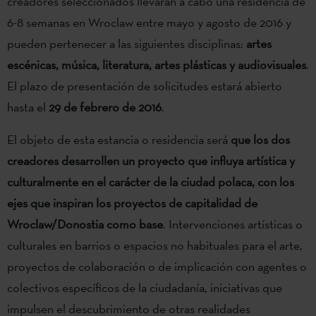
creadores seleccionados llevarán a cabo una residencia de
6-8 semanas en Wroclaw entre mayo y agosto de 2016 y
pueden pertenecer a las siguientes disciplinas:
artes
escénicas, música, literatura, artes plásticas y audiovisuales
.
El plazo de presentación de solicitudes estará abierto
hasta el
29 de febrero de 2016
.
El objeto de esta estancia o residencia será
que los dos
creadores desarrollen un proyecto que influya artística y
culturalmente en el carácter de la ciudad polaca, con los
ejes que inspiran los proyectos de capitalidad de
Wroclaw/Donostia como base
. Intervenciones artísticas o
culturales en barrios o espacios no habituales para el arte,
proyectos de colaboración o de implicación con agentes o
colectivos específicos de la ciudadanía, iniciativas que
impulsen el descubrimiento de otras realidades