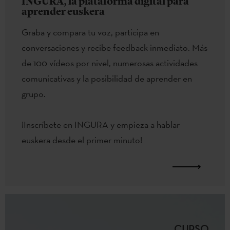
INGURA, la plataforma digital para
aprender euskera
Graba y compara tu voz, participa en
conversaciones y recibe feedback inmediato. Más
de 100 vídeos por nivel, numerosas actividades
comunicativas y la posibilidad de aprender en
grupo.
¡Inscríbete en INGURA y empieza a hablar
euskera desde el primer minuto!
CURSO