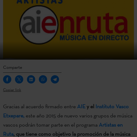
Comparte
Copiar link
Gracias al acuerdo firmado entre
AIE
y el
Instituto Vasco
Etxepare,
este año 2015 de nuevo varios grupos de música
vascos podrán tomar parte en el programa
Artistas en
Ruta
, que tiene como objetivo la
promoción de la música