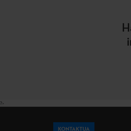
H
?>
KONTAKTUA