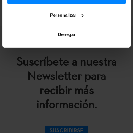
VOLVER
Personalizar
Denegar
Suscríbete a nuestra
Newsletter para
recibir más
información.
SUSCRIBIRSE