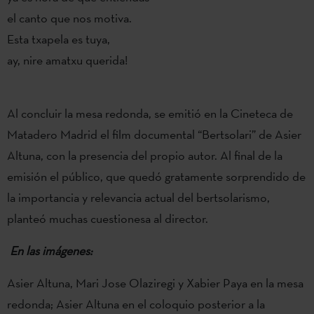
el canto que nos motiva.
Esta txapela es tuya,
ay, nire amatxu querida!
Al concluir la mesa redonda, se emitió en la Cineteca de
Matadero Madrid el film documental “Bertsolari” de Asier
Altuna, con la presencia del propio autor. Al final de la
emisión el público, que quedó gratamente sorprendido de
la importancia y relevancia actual del bertsolarismo,
planteó muchas cuestionesa al director.
En las imágenes:
Asier Altuna, Mari Jose Olaziregi y Xabier Paya en la mesa
redonda; Asier Altuna en el coloquio posterior a la