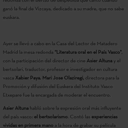
ganó la final de Vizcaya, dedicado a su madre, que no sabe
euskara.
Ayer se llevó a cabo en la Casa del Lector de Matadero
Madrid la mesa redonda
“Literatura oral en el País Vasco"
,
con la participación del director de cine
Asier Altuna
y el
bertsolari, traductor, profesor e investigador en cultura
vasca
Xabier Paya. Mari Jose Olaziregi,
directora para la
Promoción y difusión del Euskera del Instituto Vasco
Etxepare fue la encargada de moderar el encuentro.
Asier Altuna
habló sobre la expresión oral más influyente
del país vasco:
el bertsolarismo
. Contó las
experiencias
vividas en primera mano
a la hora de grabar su película