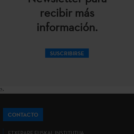
recibir más
información.
SUSCRIBIRSE
?>
CONTACTO
ETXEPARE EUSKAL INSTITUTUA