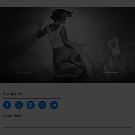
Nerea Vesga
Comparte
Copiar link