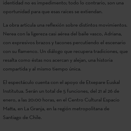
identidad no es impedimento; todo lo contrario, son una
oportunidad para que esas raíces se extiendan.
La obra articula una reflexión sobre distintos movimientos.
Nerea con la ligereza casi aérea del baile vasco, Adriana,
con expresivos brazos y tacones percutiendo el escenario
con su flamenco. Un diálogo que recupera tradiciones, que
resalta como éstas nos acercan y alejan, una historia
compartida y al mismo tiempo única.
El espectáculo cuenta con el apoyo de Etxepare Euskal
Institutua. Serán un total de 5 funciones, del 21 al 26 de
enero, a las 20:00 horas, en el Centro Cultural Espacio
Matta, en La Granja, en la región metropolitana de
Santiago de Chile.