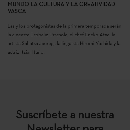
MUNDO LA CULTURA Y LA CREATIVIDAD
VASCA
Las y los protagonistas de la primera temporada serán
la cineasta Estibaliz Urresola, el chef Eneko Atxa, la
artista Sahatsa Jauregi, la lingüista Hiromi Yoshida y la
actriz Itziar Ituño.
Suscríbete a nuestra
Newsletter para