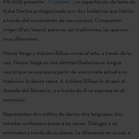
Mil 2025 presenta
´Cruzades´
, un espectáculo de baile de
Kukai Dantza protagonizado por dos bailarinas que hablan
a través del movimiento de sus cuerpos. Comparten
origen (País Vasco), pero no sus tradiciones, las que son
muy diferentes.
Nerea Vesga y Adriana Bilbao miran al arte, a través de la
raíz. Nerea Vesga es una
dantzari
(bailarina en lengua
vasca) que se expresa a partir de una mirada actual a su
tradición, la danza vasca. A Adriana Bilbao le atrapó el
duende del flamenco, y a través de él se expresa en el
escenario.
Representan dos estilos de danza, dos lenguajes, dos
miradas contemporáneas a las raíces. Dialogan y se
entienden a través de su danza. La diferencia en su raíz e