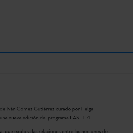
to de Iván Gómez Gutiérrez curado por Helga
una nueva edición del programa EAS - EZE.
al que explora las relaciones entre las nociones de