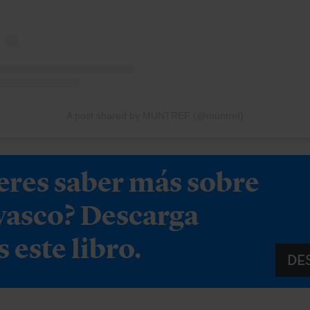
A post shared by MUNTREF (@muntref)
eres saber más sobre
 vasco? Descarga
s este libro.
DE