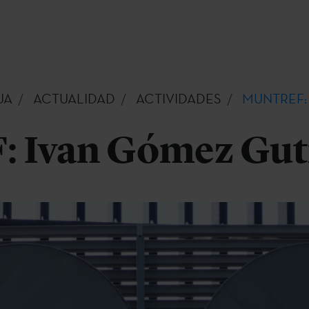
UA
ACTUALIDAD
ACTIVIDADES
MUNTREF: I
 Ivan Gómez Guti