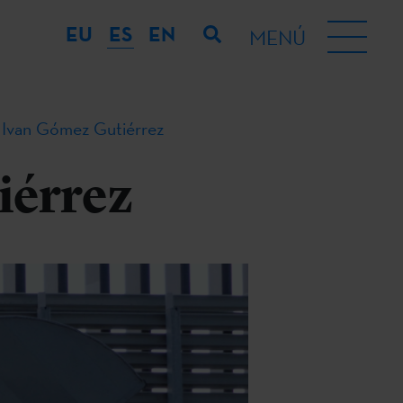
EU
ES
EN
MENÚ
van Gómez Gutiérrez
érrez