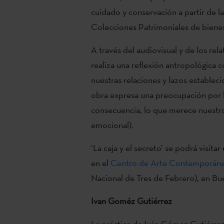
cuidado y conservación a partir de l
Colecciones Patrimoniales de bienes
A través del audiovisual y de los re
realiza una reflexión antropológica 
nuestras relaciones y lazos estableci
obra expresa una preocupación por l
consecuencia, lo que merece nuestro 
emocional).
‘La caja y el secreto’ se podrá visitar
en el
Centro de Arte Contemporán
Nacional de Tres de Febrero), en Bu
Ivan Goméz Gutiérrez
La práctica de Iván Gómez Gutiérre