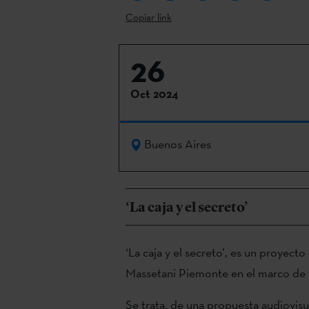
Copiar link
26
Oct 2024
Buenos Aires
‘La caja y el secreto’
‘La caja y el secreto’, es un proyec
Massetani Piemonte en el marco de 
Se trata, de una propuesta audiovisu