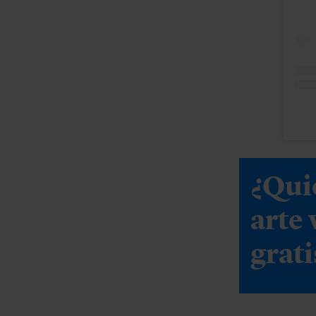
¿Qui
arte
grati