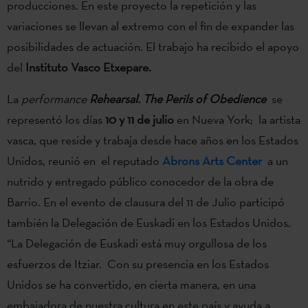
producciones. En este proyecto la repetición y las
variaciones se llevan al extremo con el fin de expander las
posibilidades de actuación. El trabajo ha recibido el apoyo
del
Instituto Vasco Etxepare.
La
performance
Rehearsal. The Perils of Obedience
se
representó los días
10 y 11 de julio
en Nueva York; la artista
vasca, que reside y trabaja desde hace años en los Estados
Unidos, reunió en el reputado
Abrons Arts Center
a un
nutrido y entregado público conocedor de la obra de
Barrio. En el evento de clausura del 11 de Julio participó
también la Delegación de Euskadi en los Estados Unidos.
“La Delegación de Euskadi está muy orgullosa de los
esfuerzos de Itziar. Con su presencia en los Estados
Unidos se ha convertido, en cierta manera, en una
embajadora de nuestra cultura en este país y ayuda a