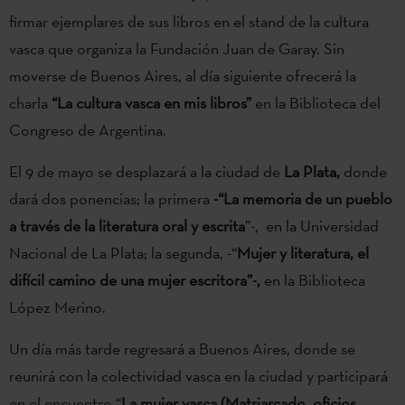
firmar ejemplares de sus libros en el stand de la cultura
vasca que organiza la Fundación Juan de Garay. Sin
moverse de Buenos Aires, al día siguiente ofrecerá la
charla
“La cultura vasca en mis libros”
en la Biblioteca del
Congreso de Argentina.
El 9 de mayo se desplazará a la ciudad de
La Plata,
donde
dará dos ponencias; la primera
-“La memoria de un pueblo
a través de la literatura oral y escrita
”-, en la Universidad
Nacional de La Plata; la segunda, -“
Mujer y literatura, el
difícil camino de una mujer escritora”-,
en la Biblioteca
López Merino.
Un día más tarde regresará a Buenos Aires, donde se
reunirá con la colectividad vasca en la ciudad y participará
en el encuentro “
La mujer vasca (Matriarcado, oficios,