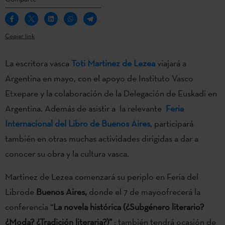
Copiar link
La escritora vasca
Toti Martinez de Lezea
viajará a
Argentina en mayo, con el apoyo de Instituto Vasco
Etxepare y la colaboración de la Delegación de Euskadi en
Argentina. Además de asistir a la relevante
Feria
Internacional del Libro de Buenos Aires
, participará
también en otras muchas actividades dirigidas a dar a
conocer su obra y la cultura vasca.
Martinez de Lezea comenzará su periplo en Feria del
Librode
Buenos Aires,
donde el 7 de mayoofrecerá la
conferencia “
La novela histórica (¿Subgénero literario?
¿Moda? ¿Tradición literaria?)”
; también tendrá ocasión de