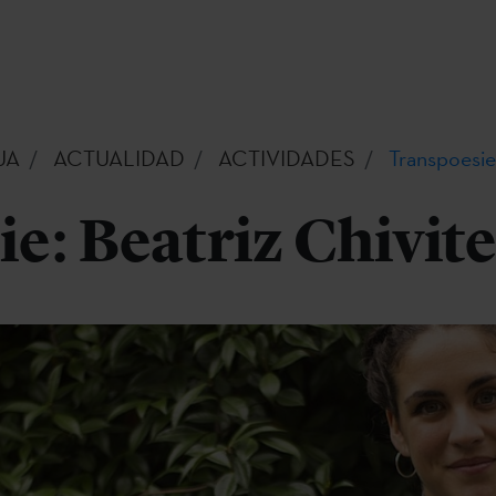
UA
ACTUALIDAD
ACTIVIDADES
Transpoesie
e: Beatriz Chivit