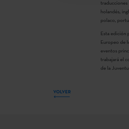
traducciones a
holandés, ingl
polaco, portu
Esta edición
Europeo de lo
eventos princ
trabajará el 
de la Juventu
VOLVER