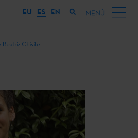
EU
ES
EN
MENÚ
: Beatriz Chivite
e