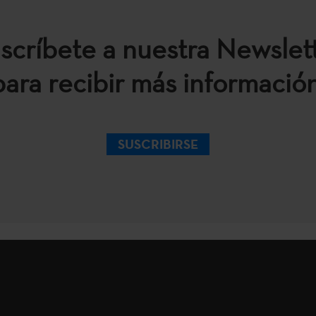
scríbete a nuestra Newslet
para recibir más información
SUSCRIBIRSE