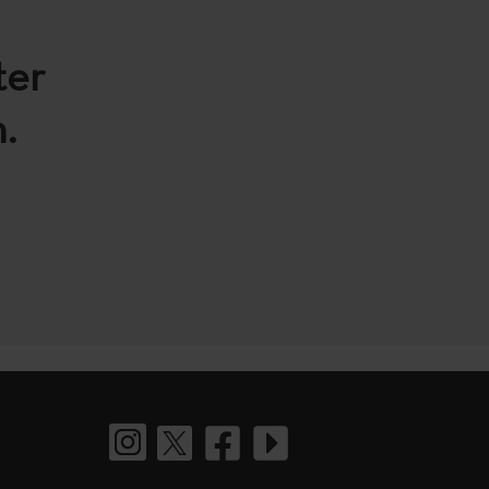
ter
.