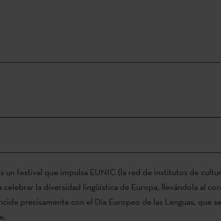
s un festival que impulsa EUNIC (la red de institutos de cultu
 celebrar la diversidad lingüística de Europa, llevándola al c
ncide precisamente con el Día Europeo de las Lenguas, que se
e.