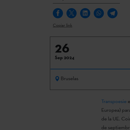
Copiar link
26
Sep 2024
Bruselas
Transpoesie
e
Europea) para
de la UE. Coi
de septiembr