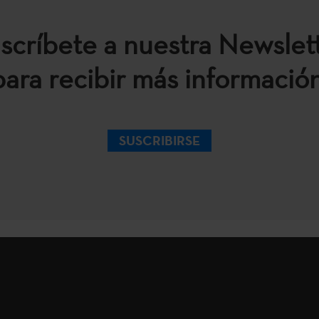
scríbete a nuestra Newslet
para recibir más información
SUSCRIBIRSE