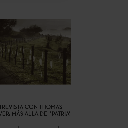
TREVISTA CON THOMAS
ER: MÁS ALLÁ DE ´PATRIA’