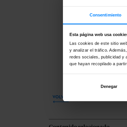
Consentimiento
¿Qui
liter
Esta página web usa cookie
Las cookies de este sitio we
Desca
y analizar el tráfico. Ademá
redes sociales, publicidad y
libro
que hayan recopilado a parti
Denegar
VOLVER
Contenido relacionado