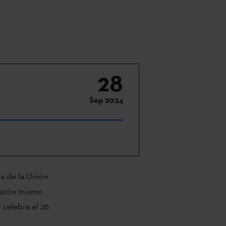
28
Sep 2024
ra de la Unión
orazón mismo
 celebra el 26