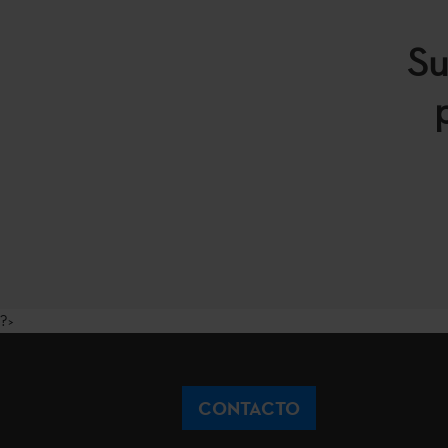
Su
?>
CONTACTO