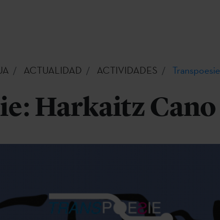
UA
ACTUALIDAD
ACTIVIDADES
Transpoesie
ie: Harkaitz Cano