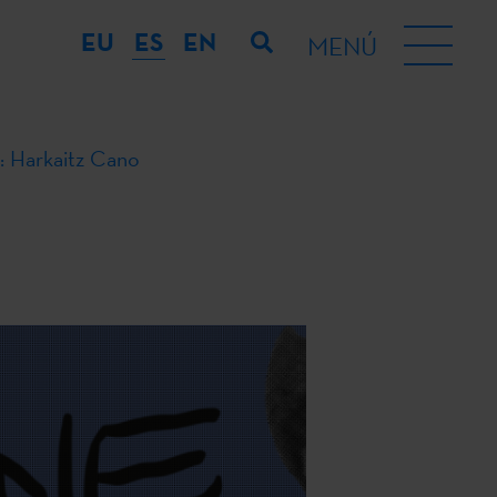
EU
ES
EN
MENÚ
: Harkaitz Cano