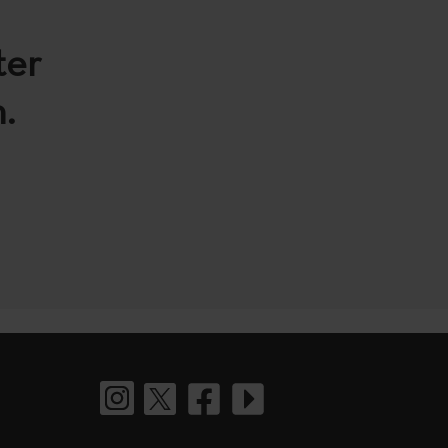
ter
.