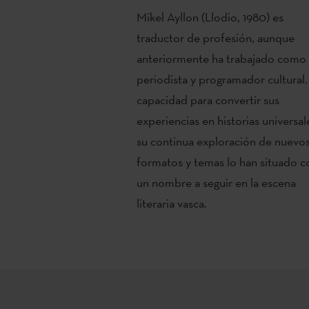
Mikel Ayllon (Llodio, 1980) es
traductor de profesión, aunque
anteriormente ha trabajado como
periodista y programador cultural.
capacidad para convertir sus
experiencias en historias universal
su continua exploración de nuevo
formatos y temas lo han situado 
un nombre a seguir en la escena
literaria vasca.