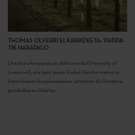
THOMAS OLVERRI ELKARRIZKETA: ‘PATRIA’-
TIK HARATAGO
Literatura konparatuan doktorea da (University of
Liverpool), eta bere tesian Euskal Herriko memoria
historikoaren konplexutasuna aztertzen du literatura
garaikidearen bitartez.