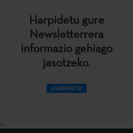
Harpidetu gure
Newsletterrera
informazio gehiago
jasotzeko.
HARPIDETU
?>