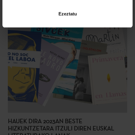
Ezeztatu
HAUEK DIRA 2023AN BESTE
HIZKUNTZETARA ITZULI DIREN EUSKAL