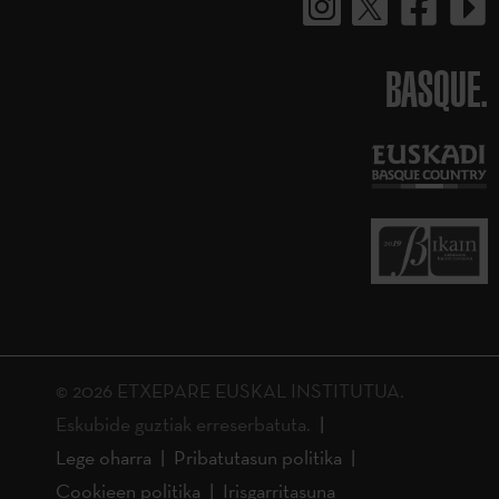
BASQUE.
© 2026 ETXEPARE EUSKAL INSTITUTUA.
Eskubide guztiak erreserbatuta.
Lege oharra
Pribatutasun politika
Cookieen politika
Irisgarritasuna