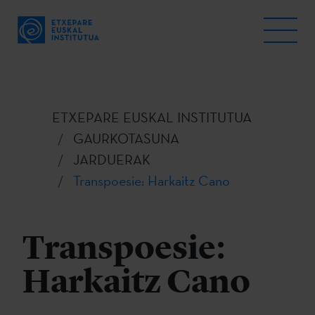
ETXEPARE EUSKAL INSTITUTUA
GAURKOTASUNA
JARDUERAK
Transpoesie: Harkaitz Cano
Transpoesie:
Harkaitz Cano