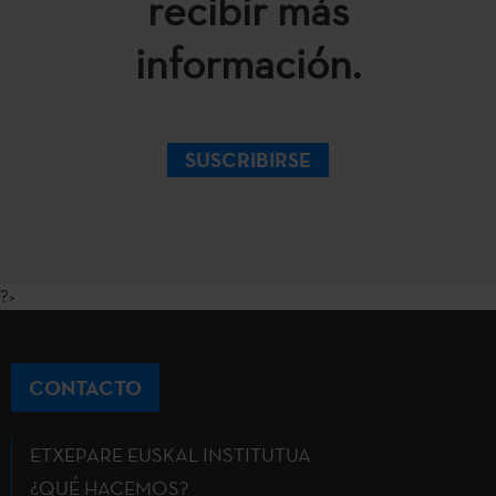
recibir más
información.
SUSCRIBIRSE
?>
CONTACTO
ETXEPARE EUSKAL INSTITUTUA
¿QUÉ HACEMOS?