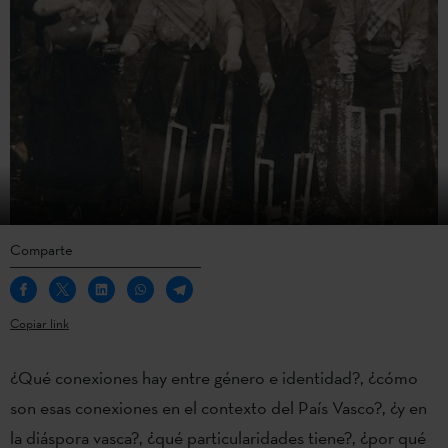
Comparte
Copiar link
¿Qué conexiones hay entre género e identidad?, ¿cómo
son esas conexiones en el contexto del País Vasco?, ¿y en
la diáspora vasca?, ¿qué particularidades tiene?, ¿por qué