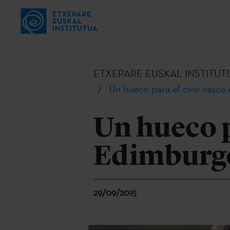
ETXEPARE EUSKAL INSTITUT
Un hueco para el cine vasco
Un hueco p
Edimburgo
29/09/2015