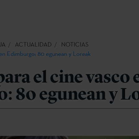
UA
ACTUALIDAD
NOTICIAS
 en Edimburgo: 80 egunean y Loreak
ara el cine vasco 
: 80 egunean y L