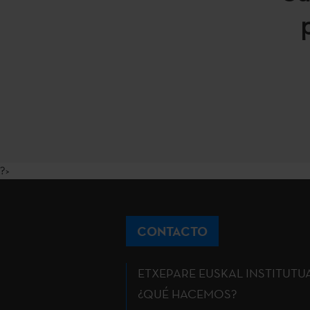
?>
CONTACTO
ETXEPARE EUSKAL INSTITUTU
¿QUÉ HACEMOS?