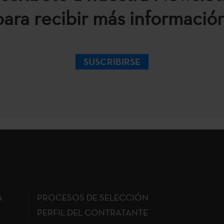
para recibir más información
SUSCRIBIRSE
A
PROCESOS DE SELECCIÓN
PERFIL DEL CONTRATANTE