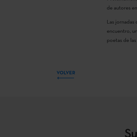
de autores en
Las jornadas 
encuentro, un
poetas de las 
VOLVER
Su