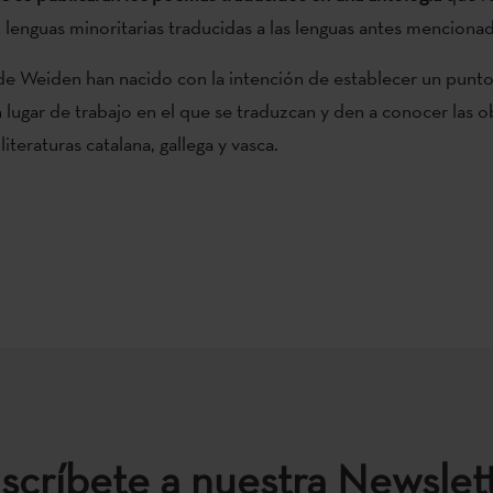
 lenguas minoritarias traducidas a las lenguas antes mencionad
de Weiden han nacido con la intención de establecer un punt
 lugar de trabajo en el que se traduzcan y den a conocer las o
literaturas catalana, gallega y vasca.
scríbete a nuestra Newslet