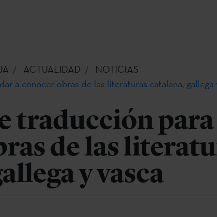
UA
ACTUALIDAD
NOTICIAS
dar a conocer obras de las literaturas catalana, gallega
de traducción para
ras de las literat
allega y vasca