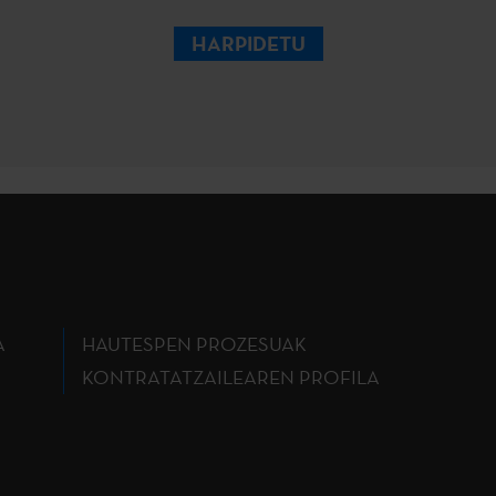
HARPIDETU
A
HAUTESPEN PROZESUAK
KONTRATATZAILEAREN PROFILA