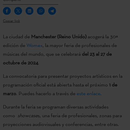
Copiar link
La ciudad de
Manchester (Reino Unido)
acogerá la 30ª
edición de
Womex
, la mayor feria de profesionales de
músicas del mundo, que se celebrará
del 23 al 27 de
octubre de 2024
.
La convocatoria para presentar proyectos artísticos en la
programación oficial está abierta hasta el próximo
1 de
marzo
. Puedes hacerlo a través de
este enlace
.
Durante la feria se programan diversas actividades
como
showcase
s, una feria de profesionales, zonas para
proyecciones audiovisuales y conferencias, entre otras.