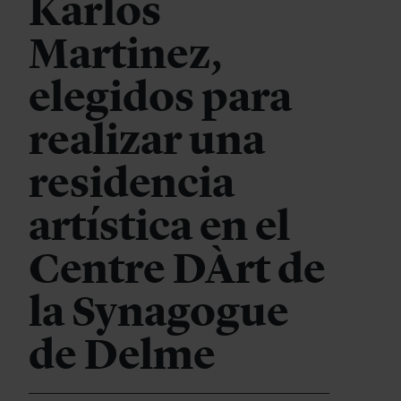
Karlos
Martinez,
elegidos para
realizar una
residencia
artística en el
Centre DÀrt de
la Synagogue
de Delme