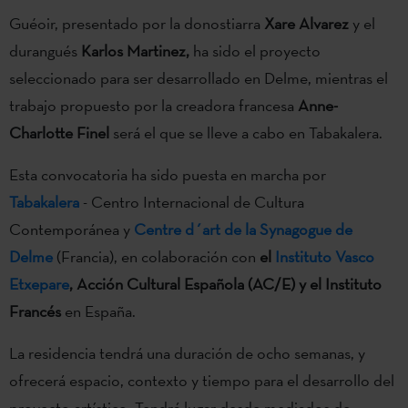
Guéoir, presentado por la donostiarra
Xare Alvarez
y el
durangués
Karlos Martinez,
ha sido el proyecto
seleccionado para ser desarrollado en Delme, mientras el
trabajo propuesto por la creadora francesa
Anne-
Charlotte Finel
será el que se lleve a cabo en Tabakalera.
Esta convocatoria ha sido puesta en marcha por
Tabakalera
- Centro Internacional de Cultura
Contemporánea y
Centre d´art de la Synagogue de
Delme
(Francia), en colaboración con
el
Instituto Vasco
Etxepare
, Acción Cultural Española (AC/E) y el Instituto
Francés
en España.
La residencia tendrá una duración de ocho semanas, y
ofrecerá espacio, contexto y tiempo para el desarrollo del
proyecto artístico. Tendrá lugar desde mediados de