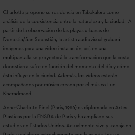
Charlotte propone su residencia en Tabakalera como
análisis de la coexistencia entre la naturaleza y la ciudad. A
partir de la observación de las playas urbanas de
Donostia/San Sebastián, la artista audiovisual grabará
imágenes para una video instalación; así, en una
multipantalla se proyectará la transformación que la costa
donostiarra sufre en función del momento del día y cómo
ésta influye en la ciudad. Además, los vídeos estarán
acompañados por música creada por el músico Luc
Kheradmand.
Anne-Charlotte Finel (París, 1986) es diplomada en Artes
Plásticas por la ENSBA de París y ha ampliado sus
estudios en Estados Unidos. Actualmente vive y trabaja en
París, y colabora estrechamente con la galería Jousse