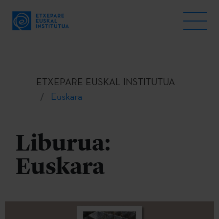
ETXEPARE EUSKAL INSTITUTUA
Euskara
Liburua:
Euskara